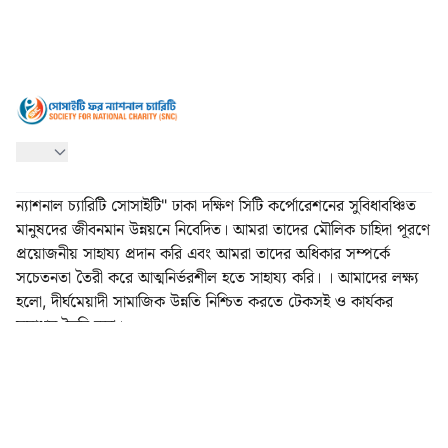
ন্যাশনাল চ্যারিটি সোসাইটি" ঢাকা দক্ষিণ সিটি কর্পোরেশনের সুবিধাবঞ্চিত
মানুষদের জীবনমান উন্নয়নে নিবেদিত। আমরা তাদের মৌলিক চাহিদা পূরণে
প্রয়োজনীয় সাহায্য প্রদান করি এবং আমরা তাদের অধিকার সম্পর্কে
সচেতনতা তৈরী করে আত্মনির্ভরশীল হতে সাহায্য করি। । আমাদের লক্ষ্য
হলো, দীর্ঘমেয়াদী সামাজিক উন্নতি নিশ্চিত করতে টেকসই ও কার্যকর
সমাধান তৈরি করা।
এসএনসি পরিচিতি
সার্ভিসেস
ইভেন্ট