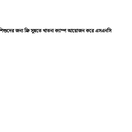
 শিশুদের জন্য ফ্রি সুন্নতে খাতনা ক্যাম্প আয়োজন করে এসএনসি