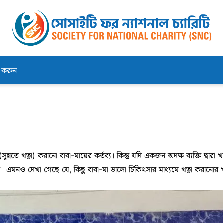
ন করুন
্না (সুন্নতে খত্না) করানো বাবা-মায়ের কর্তব্য। কিন্তু যদি একজন অদক্ষ ব্যক্তি দ
ে পারে। এমনও দেখা গেছে যে, কিছু বাবা-মা ভালো চিকিৎসার মাধ্যমে খত্না করানো