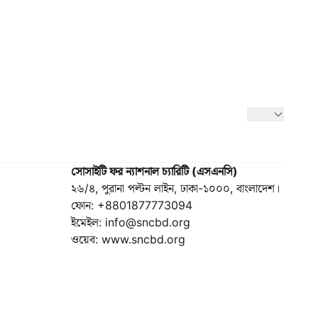
সোসাইটি ফর ন্যাশনাল চ্যারিটি (এসএনসি)
২৬/৪, পুরানা পল্টন লাইন, ঢাকা-১০০০, বাংলাদেশ।
ফোন: +8801877773094
ইমেইল:
info@sncbd.org
ওয়েব: www.sncbd.org