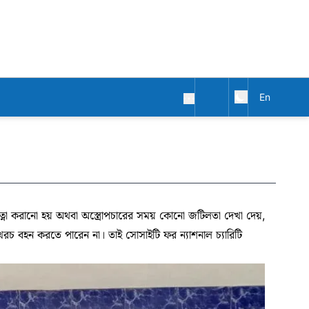
En
্বারা খত্না করানো হয় অথবা অস্ত্রোপচারের সময় কোনো জটিলতা দেখা দেয়,
র খরচ বহন করতে পারেন না। তাই সোসাইটি ফর ন্যাশনাল চ্যারিটি