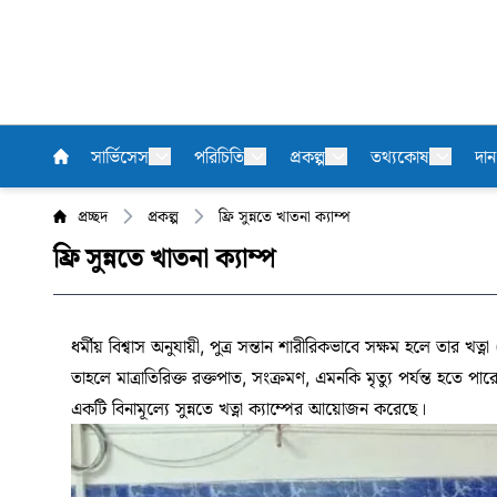
সার্ভিসেস
পরিচিতি
প্রকল্প
তথ্যকোষ
দা
প্রচ্ছদ
প্রকল্প
ফ্রি সুন্নতে খাতনা ক্যাম্প
ফ্রি সুন্নতে খাতনা ক্যাম্প
ধর্মীয় বিশ্বাস অনুযায়ী, পুত্র সন্তান শারীরিকভাবে সক্ষম হলে তার খত
তাহলে মাত্রাতিরিক্ত রক্তপাত, সংক্রমণ, এমনকি মৃত্যু পর্যন্ত হত
একটি বিনামূল্যে সুন্নতে খত্না ক্যাম্পের আয়োজন করেছে।