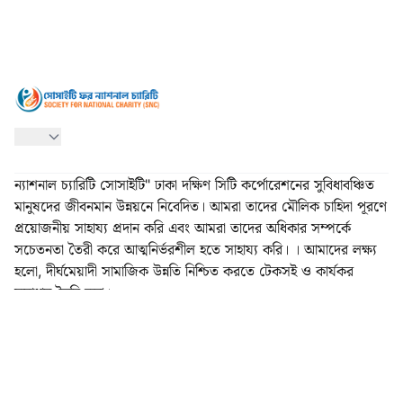
ন্যাশনাল চ্যারিটি সোসাইটি" ঢাকা দক্ষিণ সিটি কর্পোরেশনের সুবিধাবঞ্চিত
মানুষদের জীবনমান উন্নয়নে নিবেদিত। আমরা তাদের মৌলিক চাহিদা পূরণে
প্রয়োজনীয় সাহায্য প্রদান করি এবং আমরা তাদের অধিকার সম্পর্কে
সচেতনতা তৈরী করে আত্মনির্ভরশীল হতে সাহায্য করি। । আমাদের লক্ষ্য
হলো, দীর্ঘমেয়াদী সামাজিক উন্নতি নিশ্চিত করতে টেকসই ও কার্যকর
সমাধান তৈরি করা।
এসএনসি পরিচিতি
সার্ভিসেস
ইভেন্ট