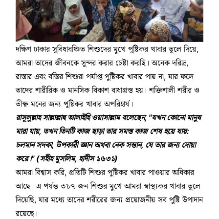
দক্ষিণ ঢাকার সুবিধাবঞ্চিত শিশুদের মুখে পুষ্টিকর খাবার তুলে দিয়ে,
আমরা তাদের জীবনকে সুন্দর করার চেষ্টা করছি। অনেক দরিদ্র,
রাস্তার এবং বস্তির শিশুরা পর্যাপ্ত পুষ্টিকর খাবার পায় না, যার ফলে
তাদের শারীরিক ও মানসিক বিকাশ বাধাগ্রস্ত হয়। শক্তিশালী শরীর ও
তীক্ষ্ণ মনের জন্য পুষ্টিকর খাবার অপরিহার্য।
রাসূলুল্লাহ সাল্লাল্লাহু আলাইহি ওয়াসাল্লাম বলেছেন, "যখন কোনো মানুষ
মারা যায়, তখন তিনটি কাজ ছাড়া তার সমস্ত কাজ শেষ হয়ে যায়:
চলমান সদকা, উপকারী জ্ঞান অথবা নেক সন্তান, যে তার জন্য দোয়া
করে।" (সহীহ মুসলিম, হাদীস ১৬৩১)
আমরা বিশ্বাস করি, প্রতিটি শিশুর পুষ্টিকর খাবার পাওয়ার অধিকার
আছে। এ পর্যন্ত ৩৮৭ জন শিশুর মুখে আমরা স্বাস্থ্যকর খাবার তুলে
দিয়েছি, যার মধ্যে তাদের শরীরের জন্য প্রয়োজনীয় সব পুষ্টি উপাদান
রয়েছে।