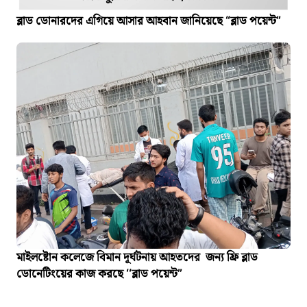
ব্লাড ডোনারদের এগিয়ে আসার আহবান জানিয়েছে “ব্লাড পয়েন্ট”
মাইলষ্টোন কলেজে বিমান দূর্ঘটনায় আহতদের জন্য ফ্রি ব্লাড
ডোনেটিংয়ের কাজ করছে ‘‘ব্লাড পয়েন্ট”