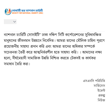
ন্যাশনাল চ্যারিটি সোসাইটি" ঢাকা দক্ষিণ সিটি কর্পোরেশনের সুবিধাবঞ্চিত
মানুষদের জীবনমান উন্নয়নে নিবেদিত। আমরা তাদের মৌলিক চাহিদা পূরণে
প্রয়োজনীয় সাহায্য প্রদান করি এবং আমরা তাদের অধিকার সম্পর্কে
সচেতনতা তৈরী করে আত্মনির্ভরশীল হতে সাহায্য করি। । আমাদের লক্ষ্য
হলো, দীর্ঘমেয়াদী সামাজিক উন্নতি নিশ্চিত করতে টেকসই ও কার্যকর
সমাধান তৈরি করা।
এসএনসি পরিচিতি
সার্ভিসেস
ইভেন্ট
প্রকল্প
নিউজ