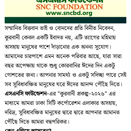
সম্মানিত বিত্তবান ভাই ও বোনদের প্রতি বিনীত নিবেদন,
কুরবানী কেবল একটি ইবাদত নয়, এটি ত্যাগের মহিমায়
অসহায় মানুষের পাশে দাঁড়ানোর এক অনন্য সুযোগ।
আমাদের চারপাশে এমন অনেক পরিবার আছে, যারা সারা
বছর অপেক্ষায় থাকে শুধু কোরবানির ঈদের দিন একটু
গোশতের জন্য। আপনার সামর্থ্য ও একটু সদিচ্ছা পারে সেই
সব সুবিধাবঞ্চিত মানুষের ঘরে ঈদের আনন্দ পৌঁছে দিতে।
এসএনসি ফাউন্ডেশন
-এর "কুরবানী প্রকল্প-২০২৬" এর
মাধ্যমে আমরা ঢাকা সিটি কর্পোরেশন এলাকার অসহায়,
দরিদ্র, সুবিধাবঞ্চিত মানুষের দ্বারে দ্বারে আপনার আমানত
পৌঁছে দিতে আমরা বদ্বপরিকর।