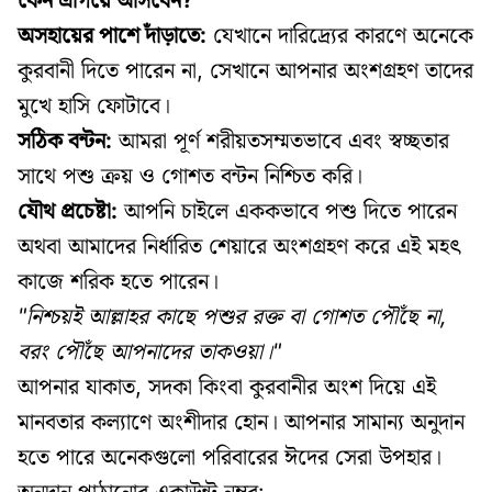
কেন এগিয়ে আসবেন?
অসহায়ের পাশে দাঁড়াতে:
যেখানে দারিদ্র্যের কারণে অনেকে
কুরবানী দিতে পারেন না, সেখানে আপনার অংশগ্রহণ তাদের
মুখে হাসি ফোটাবে।
সঠিক বন্টন:
আমরা পূর্ণ শরীয়তসম্মতভাবে এবং স্বচ্ছতার
সাথে পশু ক্রয় ও গোশত বন্টন নিশ্চিত করি।
যৌথ প্রচেষ্টা:
আপনি চাইলে এককভাবে পশু দিতে পারেন
অথবা আমাদের নির্ধারিত শেয়ারে অংশগ্রহণ করে এই মহৎ
কাজে শরিক হতে পারেন।
"নিশ্চয়ই আল্লাহর কাছে পশুর রক্ত বা গোশত পৌঁছে না,
বরং পৌঁছে আপনাদের তাকওয়া।"
আপনার যাকাত, সদকা কিংবা কুরবানীর অংশ দিয়ে এই
মানবতার কল্যাণে অংশীদার হোন। আপনার সামান্য অনুদান
হতে পারে অনেকগুলো পরিবারের ঈদের সেরা উপহার।