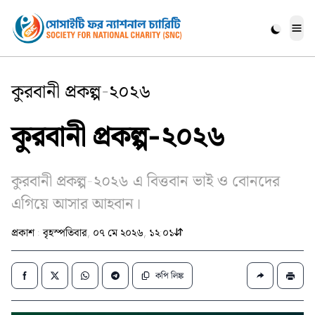
Me
কুরবানী প্রকল্প-২০২৬
কুরবানী প্রকল্প-২০২৬
কুরবানী প্রকল্প-২০২৬ এ বিত্তবান ভাই ও বোনদের
এগিয়ে আসার আহবান।
প্রকাশ : বৃহস্পতিবার, ০৭ মে ২০২৬, ১২:০১
কপি লিঙ্ক