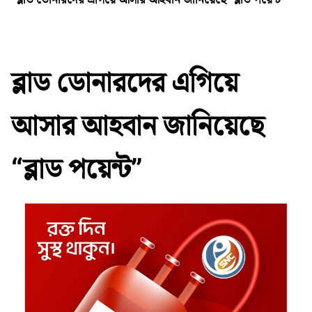
ব্লাড ডোনারদের এগিয়ে
আসার আহবান জানিয়েছে
“ব্লাড পয়েন্ট”