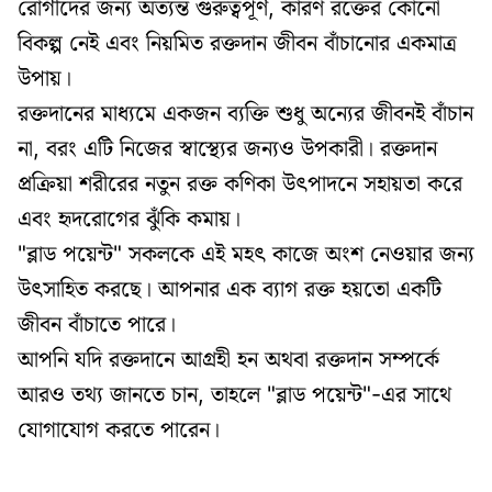
রোগীদের জন্য অত্যন্ত গুরুত্বপূর্ণ, কারণ রক্তের কোনো
বিকল্প নেই এবং নিয়মিত রক্তদান জীবন বাঁচানোর একমাত্র
উপায়।
রক্তদানের মাধ্যমে একজন ব্যক্তি শুধু অন্যের জীবনই বাঁচান
না, বরং এটি নিজের স্বাস্থ্যের জন্যও উপকারী। রক্তদান
প্রক্রিয়া শরীরের নতুন রক্ত কণিকা উৎপাদনে সহায়তা করে
এবং হৃদরোগের ঝুঁকি কমায়।
"ব্লাড পয়েন্ট" সকলকে এই মহৎ কাজে অংশ নেওয়ার জন্য
উৎসাহিত করছে। আপনার এক ব্যাগ রক্ত হয়তো একটি
জীবন বাঁচাতে পারে।
আপনি যদি রক্তদানে আগ্রহী হন অথবা রক্তদান সম্পর্কে
আরও তথ্য জানতে চান, তাহলে "ব্লাড পয়েন্ট"-এর সাথে
যোগাযোগ করতে পারেন।