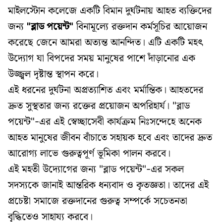
মাইলস্টোন কলেজে একটি বিমান দুর্ঘটনায় আহত ব্যক্তিদের
জন্য
"ব্লাড পয়েন্ট"
বিনামূল্যে রক্তদান কর্মসূচির আয়োজন
করেছে জেনে আমরা অত্যন্ত আনন্দিত। এটি একটি মহৎ
উদ্যোগ যা বিপদের সময় মানুষের পাশে দাঁড়ানোর এক
উজ্জ্বল দৃষ্টান্ত স্থাপন করে।
এই ধরনের দুর্ঘটনা অপ্রত্যাশিত এবং মর্মান্তিক। আহতদের
দ্রুত সুস্থতার জন্য রক্তের প্রয়োজন অপরিহার্য। "ব্লাড
পয়েন্ট"-এর এই স্বেচ্ছাসেবী কার্যক্রম নিঃসন্দেহে অনেক
আহত মানুষের জীবন বাঁচাতে সহায়ক হবে এবং তাদের দ্রুত
আরোগ্য লাভে গুরুত্বপূর্ণ ভূমিকা পালন করবে।
এই মহতী উদ্যোগের জন্য "ব্লাড পয়েন্ট"-এর সকল
সদস্যকে জানাই আন্তরিক ধন্যবাদ ও কৃতজ্ঞতা। তাদের এই
প্রচেষ্টা সমাজে রক্তদানের গুরুত্ব সম্পর্কে সচেতনতা
বৃদ্ধিতেও সাহায্য করবে।