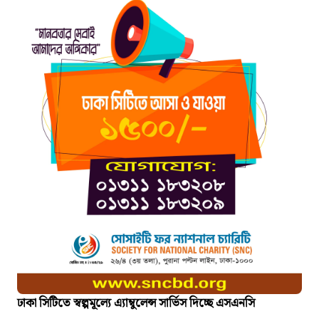
ঢাকা সিটিতে স্বল্পমূল্যে এ্যাম্বুলেন্স সার্ভিস দিচ্ছে এসএনসি