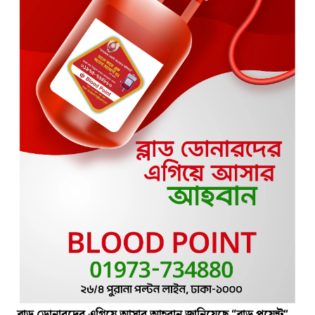
ব্লাড ডোনারদের এগিয়ে আসার আহবান জানিয়েছে “ব্লাড পয়েন্ট”