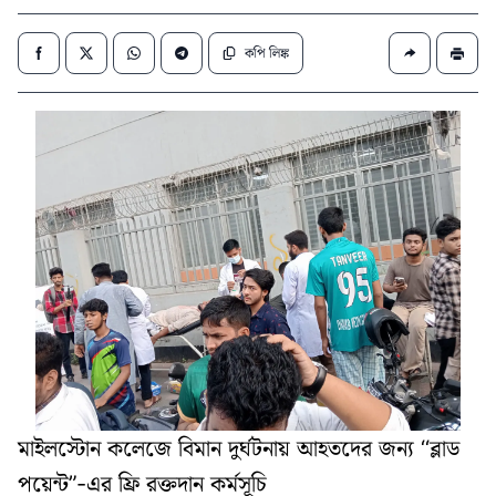
কপি লিঙ্ক
মাইলস্টোন কলেজে বিমান দুর্ঘটনায় আহতদের জন্য ‘‘ব্লাড
পয়েন্ট”-এর ফ্রি রক্তদান কর্মসূচি