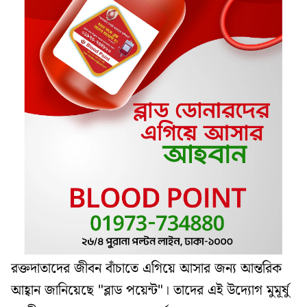
রক্তদাতাদের জীবন বাঁচাতে এগিয়ে আসার জন্য আন্তরিক
আহ্বান জানিয়েছে "ব্লাড পয়েন্ট"। তাদের এই উদ্যোগ মুমূর্ষু