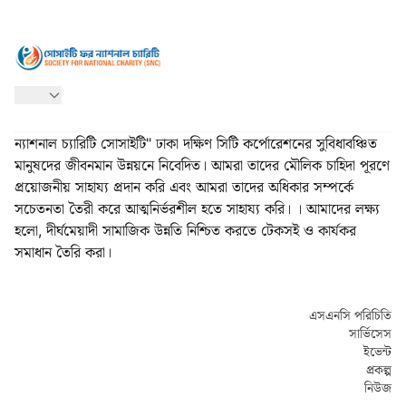
ন্যাশনাল চ্যারিটি সোসাইটি" ঢাকা দক্ষিণ সিটি কর্পোরেশনের সুবিধাবঞ্চিত
মানুষদের জীবনমান উন্নয়নে নিবেদিত। আমরা তাদের মৌলিক চাহিদা পূরণে
প্রয়োজনীয় সাহায্য প্রদান করি এবং আমরা তাদের অধিকার সম্পর্কে
সচেতনতা তৈরী করে আত্মনির্ভরশীল হতে সাহায্য করি। । আমাদের লক্ষ্য
হলো, দীর্ঘমেয়াদী সামাজিক উন্নতি নিশ্চিত করতে টেকসই ও কার্যকর
সমাধান তৈরি করা।
এসএনসি পরিচিতি
সার্ভিসেস
ইভেন্ট
প্রকল্প
নিউজ